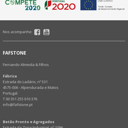
Nos acompanhe:
FAFSTONE
Fernando Almeida & Filhos
Fábrica
Estrada do Ladário, nº 531
4575-006 - Alpendurada e Matos
Portugal
T 00 351 255 610 376
info@fafstone.pt
Betão Pronto e Agregados
Estrada da Zona Industrial, nº 1096