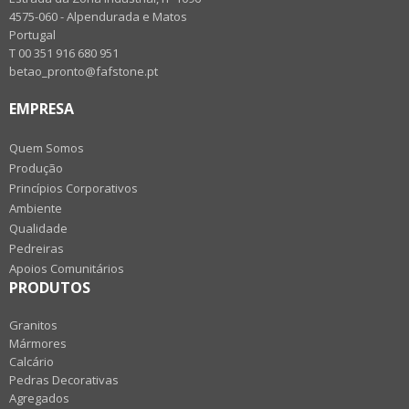
4575-060 - Alpendurada e Matos
Portugal
T 00 351 916 680 951
betao_pronto@fafstone.pt
EMPRESA
Quem Somos
Produção
Princípios Corporativos
Ambiente
Qualidade
Pedreiras
Apoios Comunitários
PRODUTOS
Granitos
Mármores
Calcário
Pedras Decorativas
Agregados