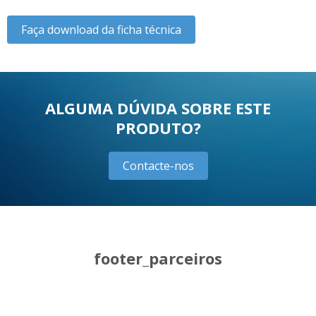
Faça download da ficha técnica
ALGUMA DÚVIDA SOBRE ESTE
PRODUTO?
Contacte-nos
footer_parceiros