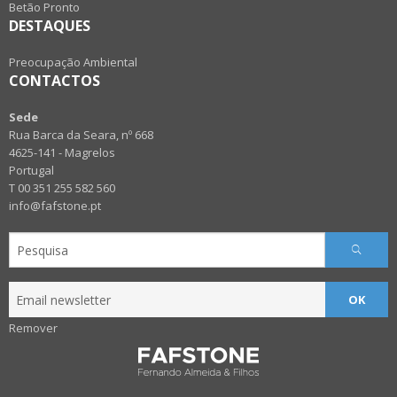
Betão Pronto
DESTAQUES
Preocupação Ambiental
CONTACTOS
Sede
Rua Barca da Seara, nº 668
4625-141 - Magrelos
Portugal
T 00 351 255 582 560
info@fafstone.pt
OK
Remover