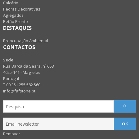
Calcário
Pedras Decorativas
Agregados
Betão Pronto
DESTAQUES
Preocupação Ambiental
CONTACTOS
Sede
Rua Barca da Seara, nº 668
4625-141 - Magrelos
Portugal
T 00 351 255 582 560
info@fafstone.pt
OK
Remover