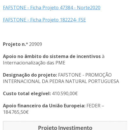
FAFSTONE - Ficha Projeto 47384 - Norte2020
FAFSTONE - Ficha Projeto 182224- FSE
Projeto n.º
20909
Apoio no âmbito do sistema de incentivos
à
Internacionalização das PME
Designação do projeto:
FAFSTONE - PROMOÇÃO
INTERNACIONAL DA PEDRA NATURAL PORTUGUESA
Custo total elegível:
410.590,00€
Apoio financeiro da União Europeia:
FEDER –
184.765,50€