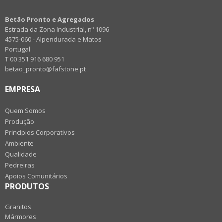
Betão Pronto e Agregados
Estrada da Zona Industrial, nº 1096
4575-060 - Alpendurada e Matos
Portugal
T 00 351 916 680 951
betao_pronto@fafstone.pt
EMPRESA
Quem Somos
Produção
Princípios Corporativos
Ambiente
Qualidade
Pedreiras
Apoios Comunitários
PRODUTOS
Granitos
Mármores